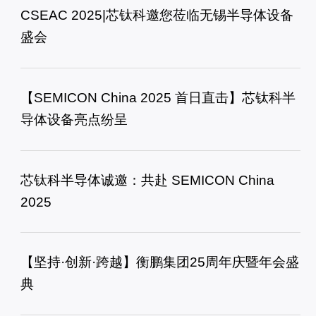
CSEAC 2025|芯钛科邀您莅临无锡半导体设备
盛会
【SEMICON China 2025 首日直击】芯钛科半
导体设备亮点纷呈
芯钛科半导体诚邀：共赴 SEMICON China
2025
【坚持·创新·跨越】衡鹏集团25周年庆暨年会盛
典