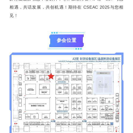
相遇，共话发展，共创机遇！期待在 CSEAC 2025与您相
见！
参会位置