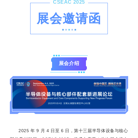
CSEAC 2025
展会邀请函
展会介绍
2025 年 9 月 4 日至 6 日，第十三届半导体设备与核心